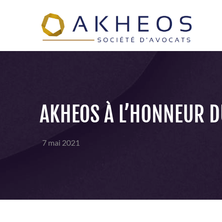
AKHEOS À L’HONNEUR 
7 mai 2021