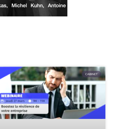
CABINET