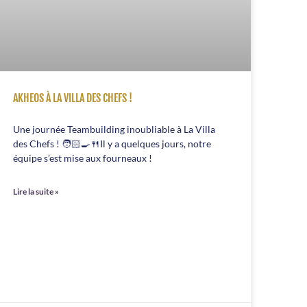
AKHEOS À LA VILLA DES CHEFS !
Une journée Teambuilding inoubliable à La Villa
des Chefs ! 🧑🏻‍🍳🍴Il y a quelques jours, notre
équipe s’est mise aux fourneaux !
Lire la suite »