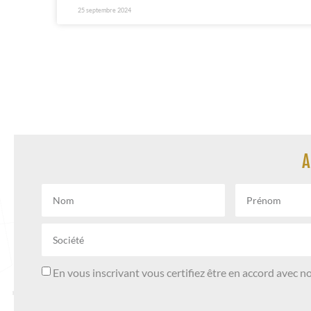
25 septembre 2024
A
En vous inscrivant vous certifiez être en accord avec n