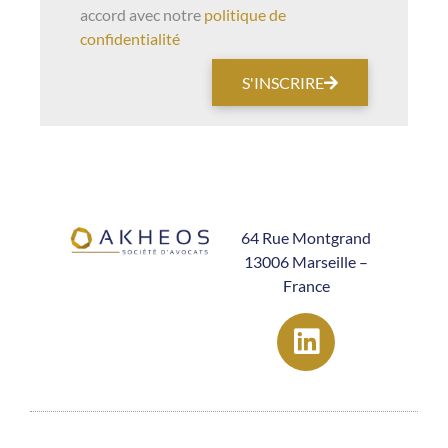
accord avec notre
politique de
confidentialité
S'INSCRIRE
64 Rue Montgrand
13006 Marseille –
France