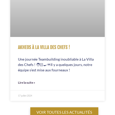
AKHEOS À LA VILLA DES CHEFS !
Une journée Teambuilding inoubliable à La Villa
des Chefs ! 🧑🏻‍🍳🍴Il y a quelques jours, notre
équipe s’est mise aux fourneaux !
Lire la suite »
17 juillet 2024
VOIR TOUTES LES ACTUALITÉS