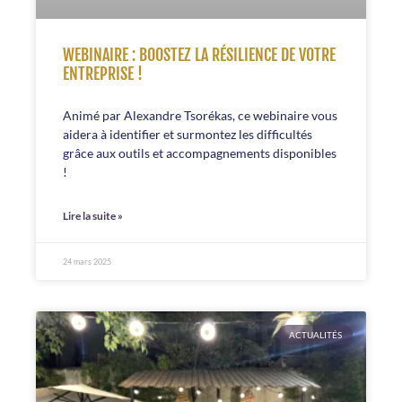
WEBINAIRE : BOOSTEZ LA RÉSILIENCE DE VOTRE
ENTREPRISE !
Animé par Alexandre Tsorékas, ce webinaire vous
aidera à identifier et surmontez les difficultés
grâce aux outils et accompagnements disponibles
!
Lire la suite »
24 mars 2025
ACTUALITÉS