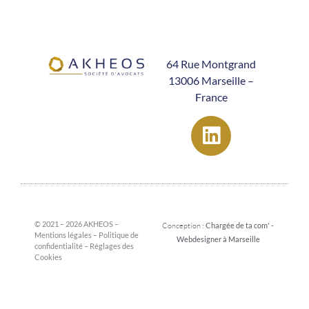
64 Rue Montgrand
13006 Marseille –
France
© 2021 – 2026 AKHEOS –
Conception :
Chargée de ta com' -
Mentions légales
–
Politique de
Webdesigner à Marseille
confidentialité
–
Réglages des
Cookies