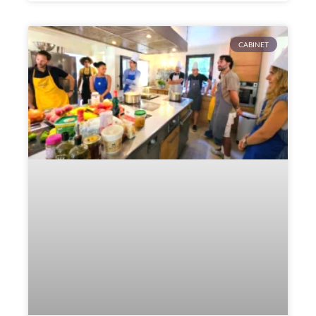
CABINET