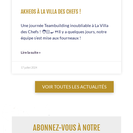
AKHEOS À LA VILLA DES CHEFS !
Une journée Teambuilding inoubliable à La Villa
des Chefs ! 🧑🏻‍🍳🍴Il y a quelques jours, notre
équipe s’est mise aux fourneaux !
Lire la suite »
17 juillet 2024
VOIR TOUTES LES ACTUALITÉS
ABONNEZ-VOUS À NOTRE