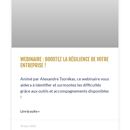
WEBINAIRE : BOOSTEZ LA RÉSILIENCE DE VOTRE
ENTREPRISE !
Animé par Alexandre Tsorékas, ce webinaire vous
aidera à identifier et surmontez les difficultés
grâce aux outils et accompagnements disponibles
!
Lire la suite »
24 mars 2025