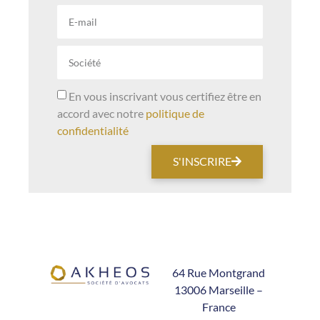
En vous inscrivant vous certifiez être en
accord avec notre
politique de
confidentialité
S'INSCRIRE
64 Rue Montgrand
13006 Marseille –
France