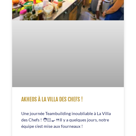
AKHEOS À LA VILLA DES CHEFS !
Une journée Teambuilding inoubliable à La Villa
des Chefs ! 🧑🏻‍🍳🍴Il y a quelques jours, notre
équipe s’est mise aux fourneaux !