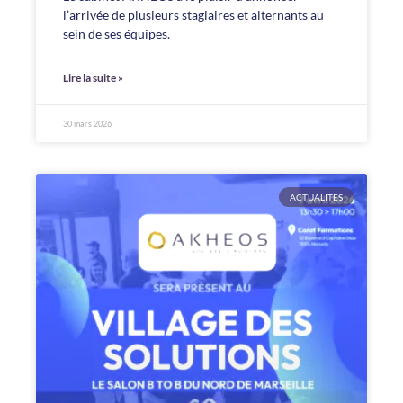
l’arrivée de plusieurs stagiaires et alternants au
sein de ses équipes.
Lire la suite »
30 mars 2026
ACTUALITÉS